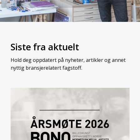
Siste fra aktuelt
Hold deg oppdatert på nyheter, artikler og annet
nyttig bransjerelatert fagstoff.