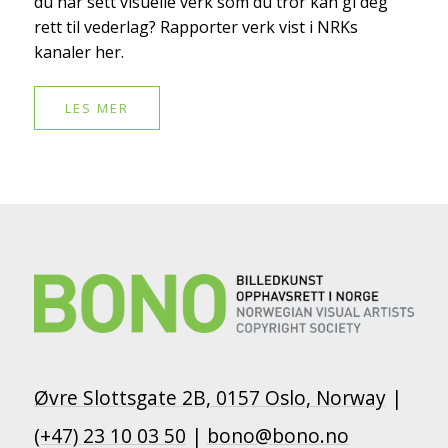
du har sett visuelle verk som du tror kan gi deg
rett til vederlag? Rapporter verk vist i NRKs
kanaler her.
LES MER
Øvre Slottsgate 2B, 0157 Oslo, Norway
|
(+47) 23 10 03 50
|
bono@bono.no