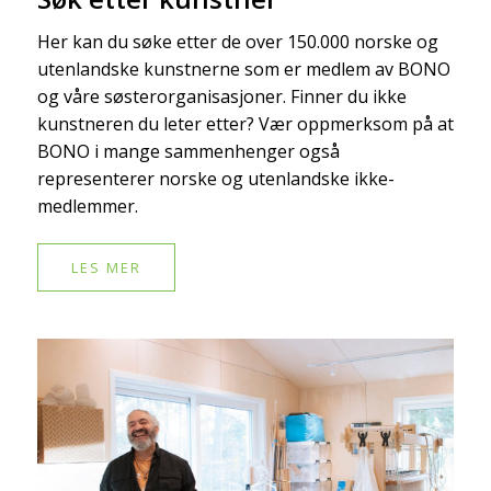
Her kan du søke etter de over 150.000 norske og
utenlandske kunstnerne som er medlem av BONO
og våre søsterorganisasjoner. Finner du ikke
kunstneren du leter etter? Vær oppmerksom på at
BONO i mange sammenhenger også
representerer norske og utenlandske ikke-
medlemmer.
LES MER