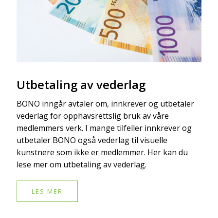
Utbetaling av vederlag
BONO inngår avtaler om, innkrever og utbetaler
vederlag for opphavsrettslig bruk av våre
medlemmers verk. I mange tilfeller innkrever og
utbetaler BONO også vederlag til visuelle
kunstnere som ikke er medlemmer. Her kan du
lese mer om utbetaling av vederlag.
LES MER