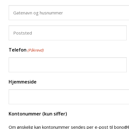
Gatenavn
og
husnummer
Poststed
Telefon
(Påkrevd)
Hjemmeside
Kontonummer (kun siffer)
Om ønskelig kan kontonummer sendes per e-post til bono@