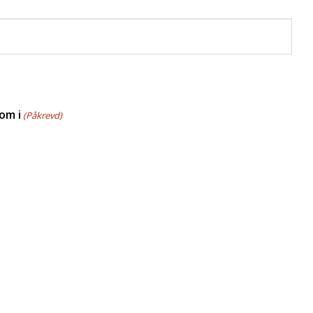
om i
(Påkrevd)