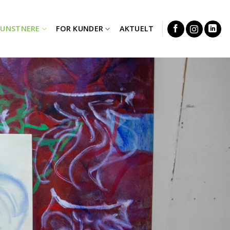
KUNSTNERE
FOR KUNDER
AKTUELT