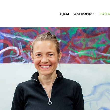
HJEM
OM BONO
FOR 