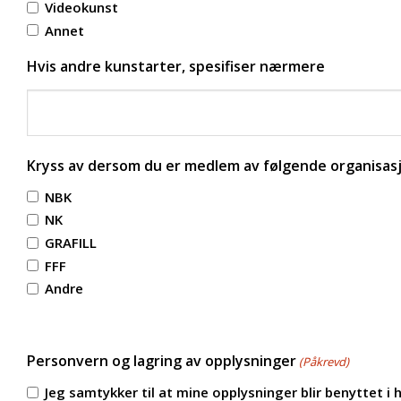
Videokunst
Annet
Hvis andre kunstarter, spesifiser nærmere
Kryss av dersom du er medlem av følgende organisas
NBK
NK
GRAFILL
FFF
Andre
Personvern og lagring av opplysninger
(Påkrevd)
Jeg samtykker til at mine opplysninger blir benyttet i