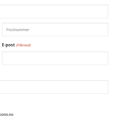
Postnummer
E-post
(Påkrevd)
bono.no