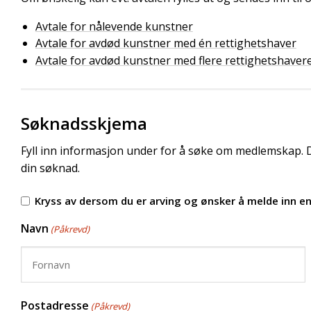
Avtale for nålevende kunstner
Avtale for avdød kunstner med én rettighetshaver
Avtale for avdød kunstner med flere rettighetshaver
Søknadsskjema
Fyll inn informasjon under for å søke om medlemskap. D
din søknad.
Kryss av dersom du er arving og ønsker å melde inn e
Navn
(Påkrevd)
Fornavn
Postadresse
(Påkrevd)